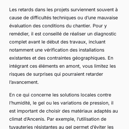
Les retards dans les projets surviennent souvent à
cause de difficultés techniques ou d’une mauvaise
évaluation des conditions du chantier. Pour y
remédier, il est conseillé de réaliser un diagnostic
complet avant le début des travaux, incluant
notamment une vérification des installations
existantes et des contraintes géographiques. En
intégrant ces éléments en amont, vous limitez les
risques de surprises qui pourraient retarder
l’avancement.
En ce qui concerne les solutions locales contre
l’humidité, le gel ou les variations de pression, il
est important de choisir des matériaux adaptés au
climat d’Ancenis. Par exemple, l’utilisation de
tuyauteries résistantes au gel permet d’éviter les