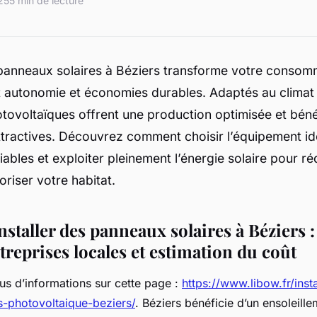
25
5 min de lecture
 panneaux solaires à Béziers transforme votre consom
 autonomie et économies durables. Adaptés au climat 
ovoltaïques offrent une production optimisée et bénéf
ttractives. Découvrez comment choisir l’équipement id
fiables et exploiter pleinement l’énergie solaire pour ré
oriser votre habitat.
nstaller des panneaux solaires à Béziers 
treprises locales et estimation du coût
us d’informations sur cette page :
https://www.libow.fr/insta
s-photovoltaique-beziers/
. Béziers bénéficie d’un ensoleille