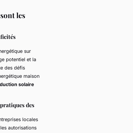
 sont les
ficités
nergétique sur
e potentiel et la
e des défis
énergétique maison
duction solaire
 pratiques des
ntreprises locales
les autorisations