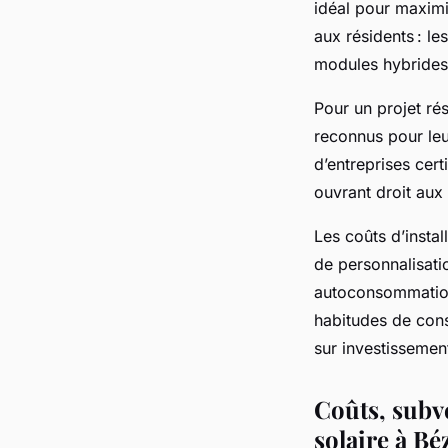
idéal pour maximi
aux résidents : le
modules hybrides,
Pour un projet rés
reconnus pour leu
d’entreprises cer
ouvrant droit aux
Les coûts d’instal
de personnalisati
autoconsommation.
habitudes de cons
sur investissement,
Coûts, subve
solaire à Bé