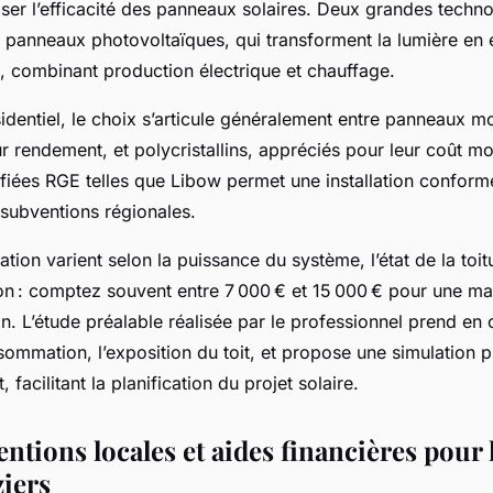
ser l’efficacité des panneaux solaires. Deux grandes technol
s panneaux photovoltaïques, qui transforment la lumière en él
 combinant production électrique et chauffage.
identiel, le choix s’articule généralement entre panneaux mo
r rendement, et polycristallins, appréciés pour leur coût mo
tifiées RGE telles que Libow permet une installation conform
 subventions régionales.
lation varient selon la puissance du système, l’état de la toit
on : comptez souvent entre 7 000 € et 15 000 € pour une ma
 L’étude préalable réalisée par le professionnel prend en
ommation, l’exposition du toit, et propose une simulation p
 facilitant la planification du projet solaire.
ntions locales et aides financières pour l
ziers