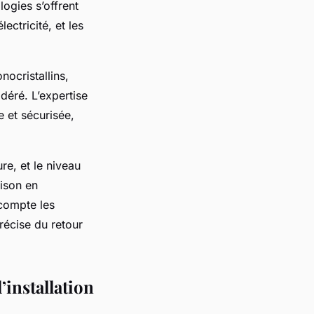
ogies s’offrent
ectricité, et les
nocristallins,
déré. L’expertise
e et sécurisée,
ure, et le niveau
ison en
 compte les
récise du retour
’installation