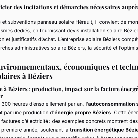
ier des incitations et démarches nécessaires auprè
s et subventions panneau solaire Hérault, il convient de mon
smes dédiés, en fournissant devis installation solaire Bézier
 et justificatifs d’achat. L’entreprise solaire Béziers compé
hes administratives solaire Béziers, la sécurité et l’optimis
nvironnementaux, économiques et techn
laires à Béziers
e à Béziers : production, impact sur la facture énergé
ur
 300 heures d’ensoleillement par an, l’
autoconsommation s
nt par une production d'
énergie propre Béziers
. Cette éne
 factures d’électricité : des exemples concrets montrent d
 première année, soutenant la
transition énergétique Bézi