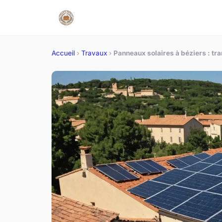
Accueil
›
Travaux
›
Panneaux solaires à béziers : t