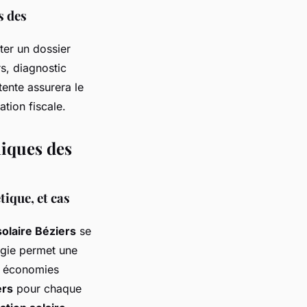
s des
ter un dossier
s, diagnostic
tente assurera le
ation fiscale.
iques des
tique, et cas
olaire Béziers
se
rgie permet une
es économies
ers
pour chaque