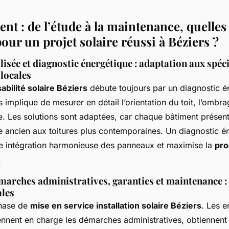
ent : de l’étude à la maintenance, quelles
pour un projet solaire réussi à Béziers ?
isée et diagnostic énergétique : adaptation aux spéci
 locales
abilité solaire Béziers
débute toujours par un diagnostic é
 implique de mesurer en détail l’orientation du toit, l’ombrag
e. Les solutions sont adaptées, car chaque bâtiment présent
e ancien aux toitures plus contemporaines. Un diagnostic 
ne intégration harmonieuse des panneaux et maximise la
pro
.
émarches administratives, garanties et maintenance :
ales
phase de
mise en service installation solaire Béziers
. Les e
ennent en charge les démarches administratives, obtiennent 