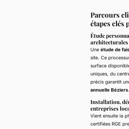
Parcours cli
étapes clés 
Étude personnal
architecturales
Une
étude de fais
site. Ce processus
surface disponibl
uniques, du centr
précis garantit u
annuelle Béziers
Installation, d
entreprises loc
Vient ensuite la 
certifiées RGE pr