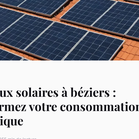
x solaires à béziers :
ormez votre consommatio
ique