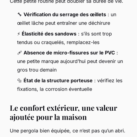
Cette petite routine peut doubler sa durée de vie.
🔧
Vérification du serrage des œillets
: un
œillet lâche peut entraîner une déchirure
⚡
Élasticité des sandows
: s’ils sont trop
tendus ou craquelés, remplacez-les
🩹
Absence de micro-fissures sur le PVC
:
une petite marque aujourd’hui peut devenir un
gros trou demain
🔩
État de la structure porteuse
: vérifiez les
fixations, la corrosion éventuelle
Le confort extérieur, une valeur
ajoutée pour la maison
Une pergola bien équipée, ce n’est pas qu’un abri.