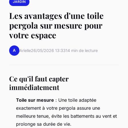
JARDIN
Les avantages d'une toile
pergola sur mesure pour
votre espace
A
Arielle
26/05/2026 13:33
14 min de lecture
Ce qu'il faut capter
immédiatement
Toile sur mesure
: Une toile adaptée
exactement à votre pergola assure une
meilleure tenue, évite les battements au vent et
prolonge sa durée de vie.