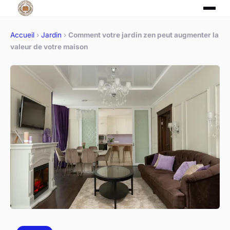
Accueil
›
Jardin
›
Comment votre jardin zen peut augmenter la
valeur de votre maison