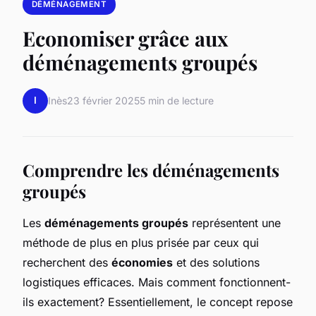
DÉMÉNAGEMENT
Economiser grâce aux
déménagements groupés
I
Inès
23 février 2025
5 min de lecture
Comprendre les déménagements
groupés
Les
déménagements groupés
représentent une
méthode de plus en plus prisée par ceux qui
recherchent des
économies
et des solutions
logistiques efficaces. Mais comment fonctionnent-
ils exactement? Essentiellement, le concept repose