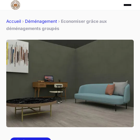
Accueil
›
Déménagement
›
Economiser grâce aux
déménagements groupés