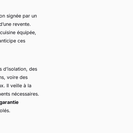
ion signée par un
d’une revente.
 cuisine équipée,
anticipe ces
 d’isolation, des
ns, voire des
 Il veille à la
uments nécessaires.
garantie
olés.