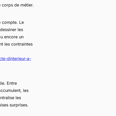
e corps de métier.
re compte. Le
dessiner les
ou encore un
t les contraintes
te-dinterieur-a-
ie. Entre
accumulent, les
ntralise les
ises surprises.