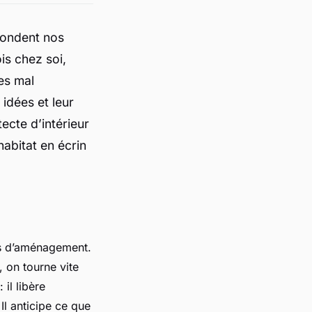
nondent nos
is chez soi,
es mal
 idées et leur
tecte d’intérieur
habitat en écrin
es d’aménagement.
 on tourne vite
 il libère
 Il anticipe ce que