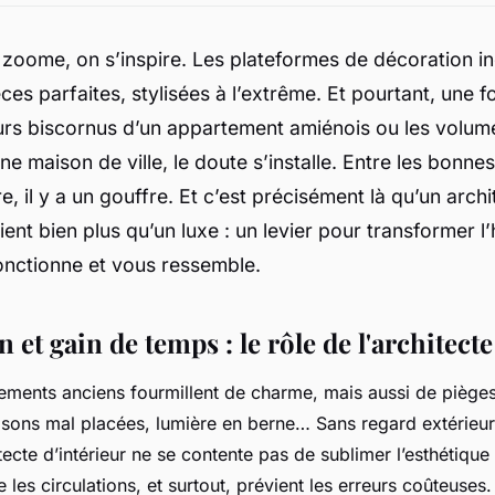
 zoome, on s’inspire. Les plateformes de décoration i
ces parfaites, stylisées à l’extrême. Et pourtant, une fo
urs biscornus d’un appartement amiénois ou les volum
ne maison de ville, le doute s’installe. Entre les bonnes
, il y a un gouffre. Et c’est précisément là qu’un archi
ent bien plus qu’un luxe : un levier pour transformer l’
fonctionne et vous ressemble.
 et gain de temps : le rôle de l'architecte
gements anciens fourmillent de charme, mais aussi de pièg
isons mal placées, lumière en berne… Sans regard extérieur,
ecte d’intérieur ne se contente pas de sublimer l’esthétique :
e les circulations, et surtout, prévient les erreurs coûteuses.