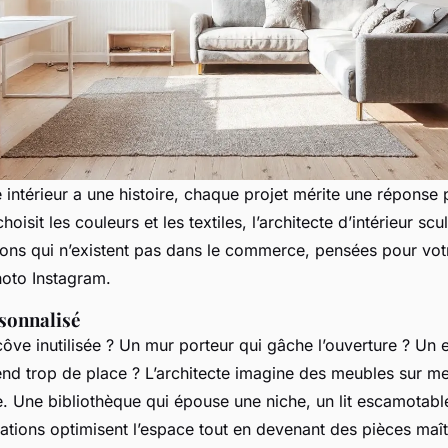
intérieur a une histoire, chaque projet mérite une réponse 
oisit les couleurs et les textiles, l’architecte d’intérieur scul
ions qui n’existent pas dans le commerce, pensées pour votr
hoto Instagram.
sonnalisé
ôve inutilisée ? Un mur porteur qui gâche l’ouverture ? Un e
nd trop de place ? L’architecte imagine des meubles sur me
re. Une bibliothèque qui épouse une niche, un lit escamotabl
éations optimisent l’espace tout en devenant des pièces maî