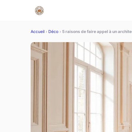
Accueil
›
Déco
›
5 raisons de faire appel à un archit