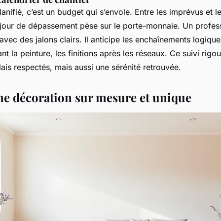
anifié, c’est un budget qui s’envole. Entre les imprévus et l
jour de dépassement pèse sur le porte-monnaie. Un profes
 avec des jalons clairs. Il anticipe les enchaînements logiqu
t la peinture, les finitions après les réseaux. Ce suivi rigo
ais respectés, mais aussi une sérénité retrouvée.
ne décoration sur mesure et unique