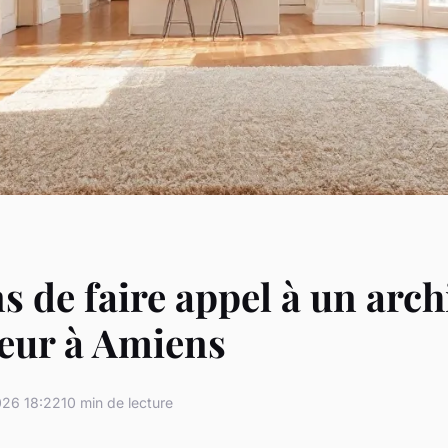
ns de faire appel à un arch
ieur à Amiens
26 18:22
10 min de lecture