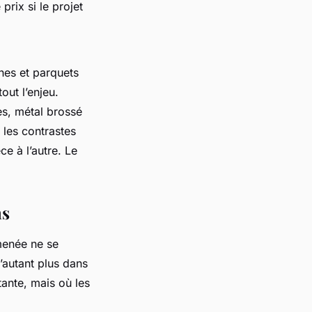
rix si le projet
nnes et parquets
out l’enjeu.
tes, métal brossé
 les contrastes
ce à l’autre. Le
ns
 menée ne se
d’autant plus dans
ante, mais où les