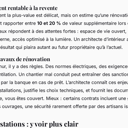
nt rentable à la revente
ent la plus-value est délicat, mais on estime qu’une rénovat
t rapporter entre
10 et 20 %
de valeur supplémentaire lors 
vaux répondent à des attentes fortes : espace de vie ouvert,
rne, accès optimisé à la lumière. Un architecte d’intérieur 
ésultat qui plaira autant au futur propriétaire qu’à l’actuel.
ravaux de rénovation
ur, il y a des règles. Des normes électriques, des exigences
tilation. Un chantier mal conduit peut entraîner des sanctio
par la banque en cas de prêt. L’architecte connaît ces enjeux.
tallations, justifie les choix techniques, et fournit les doc
e, vous êtes couvert. Mieux : certains contrats incluent une
s ouvrages, une sécurité rarement offerte par des artisans is
tations : y voir plus clair