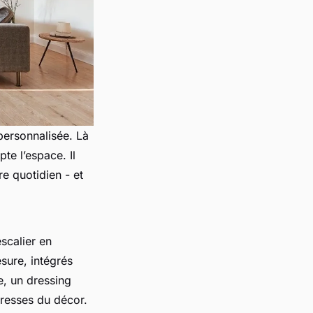
personnalisée. Là
pte l’espace. Il
e quotidien - et
scalier en
sure, intégrés
e, un dressing
tresses du décor.