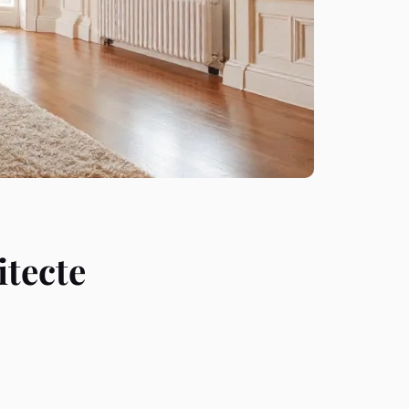
itecte