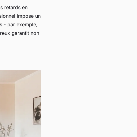
es retards en
sionnel impose un
es - par exemple,
ureux garantit non