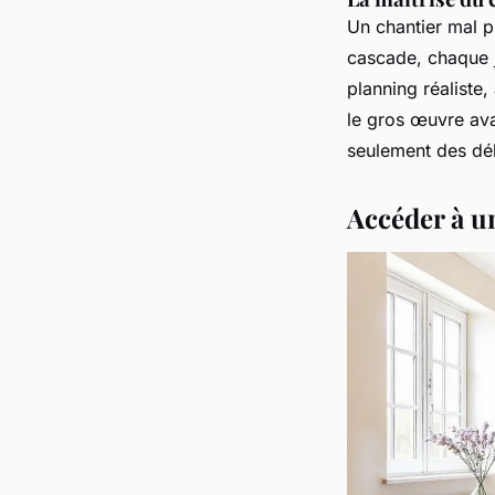
Un chantier mal pl
cascade, chaque 
planning réaliste,
le gros œuvre avan
seulement des dél
Accéder à u