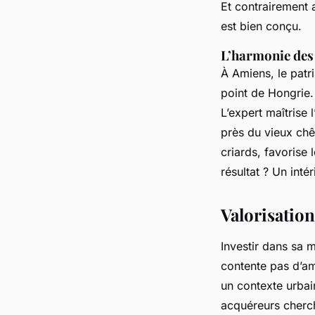
Et contrairement 
est bien conçu.
L’harmonie des
À Amiens, le patri
point de Hongrie. 
L’expert maîtrise 
près du vieux chê
criards, favorise 
résultat ? Un inté
Valorisatio
Investir dans sa 
contente pas d’amé
un contexte urbai
acquéreurs cherch