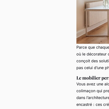
Parce que chaque 
où le décorateur ch
conçoit des solut
pas celui d’une p
Le mobilier per
Vous avez une alc
colimaçon qui pre
dans l’architectu
encastré : ces cr